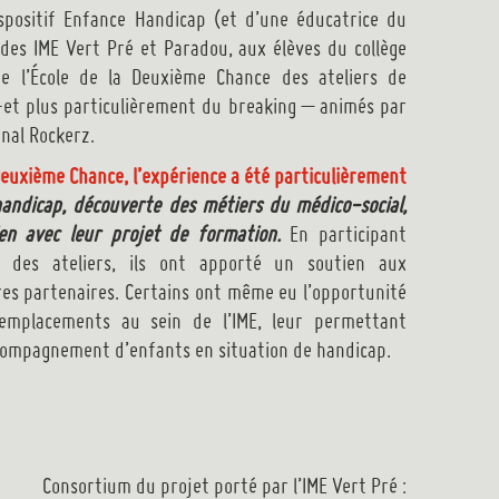
ispositif Enfance Handicap (et d’une éducatrice du
 des IME Vert Pré et Paradou, aux élèves du collège
de l’École de la Deuxième Chance des ateliers de
-et plus particulièrement du breaking – animés par
inal Rockerz.
 Deuxième Chance, l’expérience a été particulièrement
 handicap, découverte des métiers du médico-social,
en avec leur projet de formation.
En participant
n des ateliers, ils ont apporté un soutien aux
res partenaires. Certains ont même eu l’opportunité
emplacements au sein de l’IME, leur permettant
ompagnement d’enfants en situation de handicap.
Consortium du projet porté par l’IME Vert Pré :