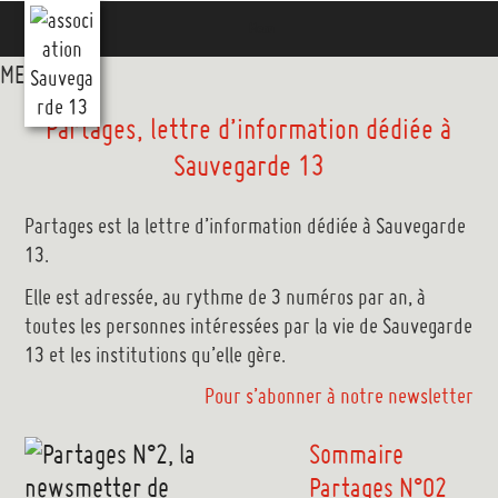
Aller
Menu
au
contenu
MENU
MENU
principal
Partages, lettre d’information dédiée à
Sauvegarde 13
Partages est la lettre d’information dédiée à Sauvegarde
13.
Elle est adressée, au rythme de 3 numéros par an, à
toutes les personnes intéressées par la vie de Sauvegarde
13 et les institutions qu’elle gère.
Pour s’abonner à notre newsletter
Sommaire
Partages N°02