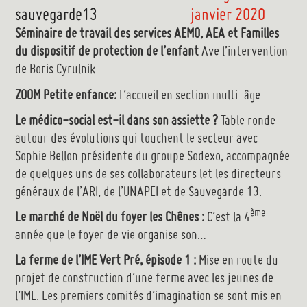
janvier 2020
Séminaire de travail des services AEMO, AEA et Familles
du dispositif de protection de l’enfant
Ave l’intervention
de Boris Cyrulnik
ZOOM Petite enfance:
L’accueil en section multi-âge
Le médico-social est-il dans son assiette ?
Table ronde
autour des évolutions qui touchent le secteur avec
Sophie Bellon présidente du groupe Sodexo, accompagnée
de quelques uns de ses collaborateurs let les directeurs
généraux de l’ARI, de l’UNAPEI et de Sauvegarde 13.
ème
Le marché de Noël du foyer les Chênes :
C’est la 4
année que le foyer de vie organise son…
La ferme de l’IME Vert Pré, épisode 1 :
Mise en route du
projet de construction d’une ferme avec les jeunes de
l’IME. Les premiers comités d’imagination se sont mis en