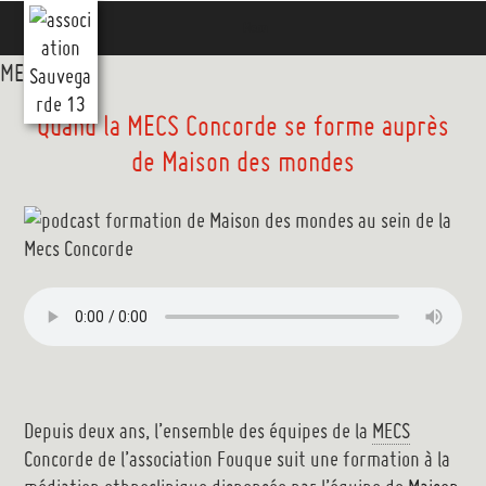
Aller
Menu
au
contenu
MENU
MENU
principal
Quand la MECS Concorde se forme auprès
de Maison des mondes
Depuis deux ans, l’ensemble des équipes de la
MECS
Concorde de l’association Fouque suit une formation à la