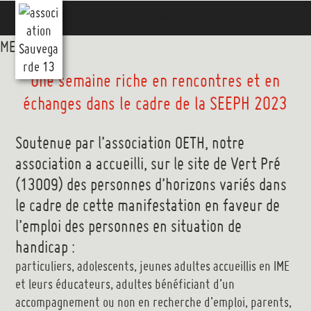
Aller
Menu
au
contenu
MENU
MENU
principal
Une semaine riche en rencontres et en
échanges dans le cadre de la SEEPH 2023
Soutenue par l’association OETH, notre
association a accueilli, sur le site de Vert Pré
(13009) des personnes d’horizons variés dans
le cadre de cette manifestation en faveur de
l’emploi des personnes en situation de
handicap :
particuliers, adolescents, jeunes adultes accueillis en IME
et leurs éducateurs, adultes bénéficiant d’un
accompagnement ou non en recherche d’emploi, parents,