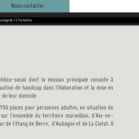
Nous contacter
auvegarde 13 Formation
ico-social dont la mission principale consiste à
ation de handicap dans l’élaboration et la mise en
 de leur domicile.
50 places pour personnes adultes, en situation de
sur l’ensemble du territoire marseillais, d’Aix-en-
r de l’étang de Berre, d’Aubagne et de La Ciotat. Il