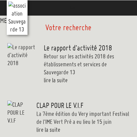
Aller
Menu
au
contenu
MENU
MENU
Votre recherche
principal
Le rapport d’activité 2018
Retour sur les activités 2018 des
établissements et services de
Sauvegarde 13
lire la suite
CLAP POUR LE V.I.F
La 7ème édition du Very important Festival
de l'IME Vert Pré a eu lieu le 15 juin
lire la suite